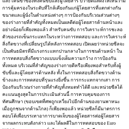
และโคนขาของทั้งคนขับและผู้โดยสาร บีวายดีแสดงให้เห็นว่ามี
การคุ้มครองในระดับที่ใกล้เคียงกันแก่ผู้โดยสารที่แตกต่างกัน
ขนาดและผู้นั่งในตำแหน่งต่างๆ การป้องกันบริเวณส่วนต่างๆ
ของร่างกายที่สำคัญทั้งหมดเป็นผลดีต่อผู้โดยสารด้านหน้าและ
อย่างน้อยก็เพียงพอแล้ว สำหรับคนขับ การวิเคราะห์การชะลอ
ตัวของรถเข็นกระแทกในระหว่างการทดสอบ และการวิเคราะห์
สิ่งกีดขวางที่เปลี่ยนรูปได้หลังการทดสอบ เปิดเผยว่าหน่วยซีลจะ
เป็นพันธมิตรที่มีแรงกระแทกปานกลางในการชนด้านหน้า ใน
การทดสอบสิ่งกีดขวางแบบแข็งเต็มความกว้าง การป้องกัน
ทั้งหมด บริเวณที่สำคัญของร่างกายดีหรือเพียงพอสำหรับทั้งผู้
ขับขี่และผู้โดยสารด้านหลัง ทั้งในการทดสอบสิ่งกีดขวางด้าน
ข้างและการทดสอบที่รุนแรงยิ่งขึ้น การกระแทกจากเสา การ
ป้องกันบริเวณร่างกายที่สำคัญทั้งหมดทำได้ดี และหน่วยซีลได้
คะแนนสูงสุดในการประเมินส่วนนี้ การควบคุมของการ
ทัศนศึกษา (ขอบเขตที่ศพถูกเหวี่ยงไปอีกด้านของยานพาหนะ
เมื่อถูกชนจากด้านไกล) ก็เพียงพอแล้ว หน่วยซีลก็มีมาตรการ
ตอบโต้เพื่อบรรเทาอาการบาดเจ็บของผู้โดยสารต่อผู้โดยสาร
จากผลกระทบดังกล่าว และได้ผลดีในการทดสอบของ Euro