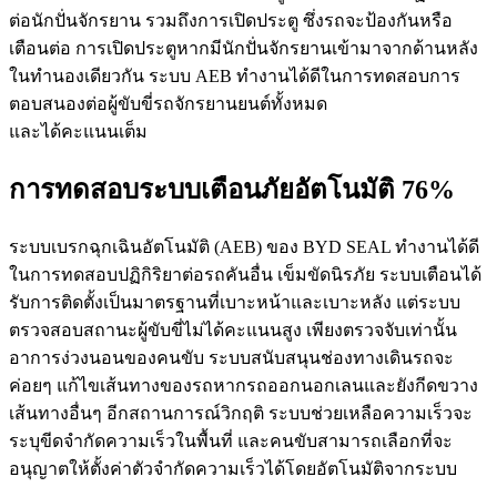
ต่อนักปั่นจักรยาน รวมถึงการเปิดประตู ซึ่งรถจะป้องกันหรือ
เตือนต่อ การเปิดประตูหากมีนักปั่นจักรยานเข้ามาจากด้านหลัง
ในทำนองเดียวกัน ระบบ AEB ทำงานได้ดีในการทดสอบการ
ตอบสนองต่อผู้ขับขี่รถจักรยานยนต์ทั้งหมด
และได้คะแนนเต็ม
การทดสอบระบบเตือนภัยอัตโนมัติ 76%
ระบบเบรกฉุกเฉินอัตโนมัติ (AEB) ของ BYD SEAL ทำงานได้ดี
ในการทดสอบปฏิกิริยาต่อรถคันอื่น เข็มขัดนิรภัย ระบบเตือนได้
รับการติดตั้งเป็นมาตรฐานที่เบาะหน้าและเบาะหลัง แต่ระบบ
ตรวจสอบสถานะผู้ขับขี่ไม่ได้คะแนนสูง เพียงตรวจจับเท่านั้น
อาการง่วงนอนของคนขับ ระบบสนับสนุนช่องทางเดินรถจะ
ค่อยๆ แก้ไขเส้นทางของรถหากรถออกนอกเลนและยังกีดขวาง
เส้นทางอื่นๆ อีกสถานการณ์วิกฤติ ระบบช่วยเหลือความเร็วจะ
ระบุขีดจำกัดความเร็วในพื้นที่ และคนขับสามารถเลือกที่จะ
อนุญาตให้ตั้งค่าตัวจำกัดความเร็วได้โดยอัตโนมัติจากระบบ