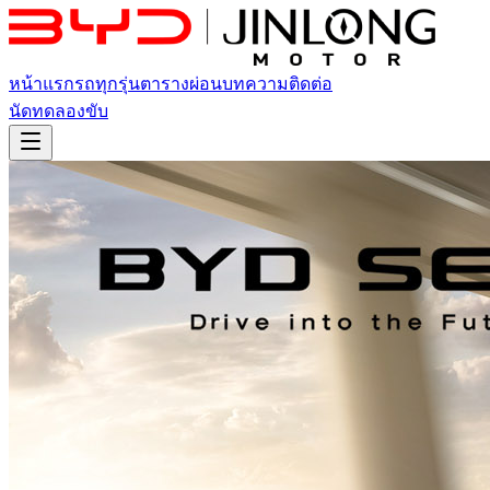
หน้าแรก
รถทุกรุ่น
ตารางผ่อน
บทความ
ติดต่อ
นัดทดลองขับ