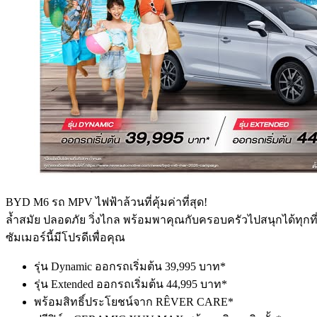
BYD M6 รถ MPV ไฟฟ้าล้วนที่คุ้มค่าที่สุด!
ล้ำสมัย ปลอดภัย วิ่งไกล พร้อมพาคุณกับครอบครัวไปสนุกได้ทุกที
ซัมเมอร์นี้มีโปรดีเพื่อคุณ
รุ่น Dynamic ออกรถเริ่มต้น 39,995 บาท*
รุ่น Extended ออกรถเริ่มต้น 44,995 บาท*
พร้อมสิทธิ์ประโยชน์จาก RÊVER CARE*