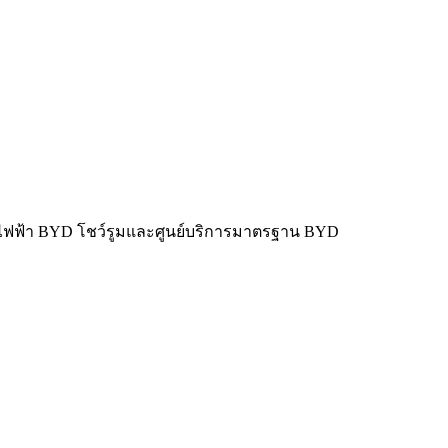
ไฟฟ้า BYD โชว์รูมและศูนย์บริการมาตรฐาน BYD