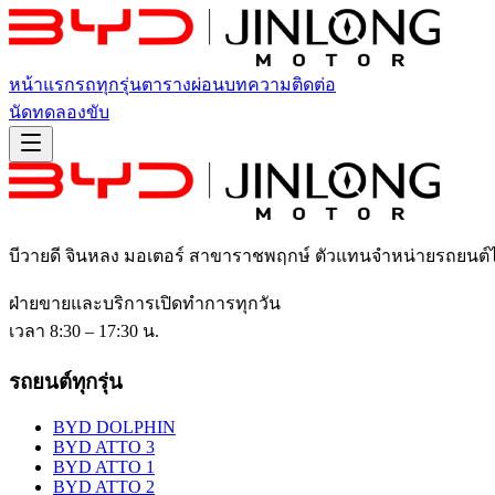
หน้าแรก
รถทุกรุ่น
ตารางผ่อน
บทความ
ติดต่อ
นัดทดลองขับ
บีวายดี จินหลง มอเตอร์ สาขาราชพฤกษ์
ตัวแทนจำหน่ายรถยนต์
ฝ่ายขายและบริการเปิดทำการทุกวัน
เวลา 8:30 – 17:30 น.
รถยนต์ทุกรุ่น
BYD DOLPHIN
BYD ATTO 3
BYD ATTO 1
BYD ATTO 2