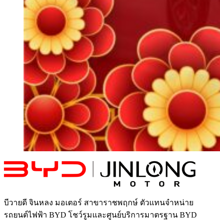
บีวายดี จินหลง มอเตอร์ สาขาราชพฤกษ์
ตัวแทนจำหน่าย
รถยนต์ไฟฟ้า BYD โชว์รูมและศูนย์บริการมาตรฐาน BYD