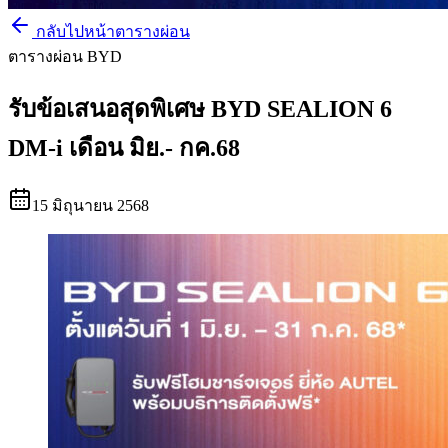
กลับไปหน้าตารางผ่อน
ตารางผ่อน BYD
รับข้อเสนอสุดพิเศษ BYD SEALION 6
DM-i เดือน มิย.- กค.68
15 มิถุนายน 2568