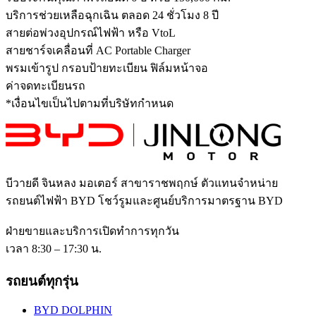
บริการช่วยเหลือฉุกเฉิน ตลอด 24 ชั่วโมง 8 ปี​
สายต่อพ่วงอุปกรณ์ไฟฟ้า หรือ VtoL
สายชาร์จเคลื่อนที่ AC Portable Charger​
พรมเข้ารูป กรอบป้ายทะเบียน ฟิล์มหน้าจอ​
ค่าจดทะเบียนรถ​
*เงื่อนไขเป็นไปตามที่บริษัทกำหนด
บีวายดี จินหลง มอเตอร์ สาขาราชพฤกษ์
ตัวแทนจำหน่าย
รถยนต์ไฟฟ้า BYD โชว์รูมและศูนย์บริการมาตรฐาน BYD
ฝ่ายขายและบริการเปิดทำการทุกวัน
เวลา 8:30 – 17:30 น.
รถยนต์ทุกรุ่น
BYD DOLPHIN