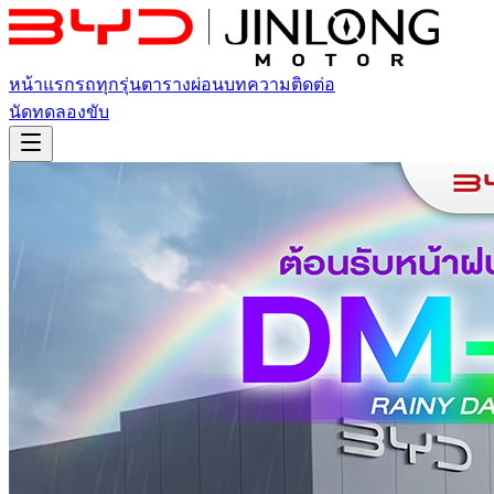
หน้าแรก
รถทุกรุ่น
ตารางผ่อน
บทความ
ติดต่อ
นัดทดลองขับ