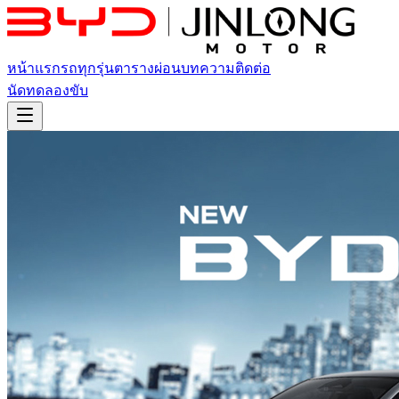
หน้าแรก
รถทุกรุ่น
ตารางผ่อน
บทความ
ติดต่อ
นัดทดลองขับ