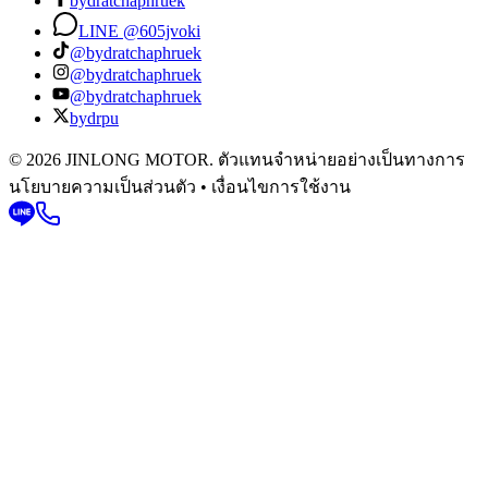
bydratchaphruek
LINE @605jvoki
@bydratchaphruek
@bydratchaphruek
@bydratchaphruek
bydrpu
© 2026 JINLONG MOTOR. ตัวแทนจำหน่ายอย่างเป็นทางการ
นโยบายความเป็นส่วนตัว • เงื่อนไขการใช้งาน