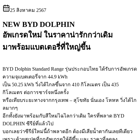
25 สิงหาคม 2567
NEW BYD DOLPHIN
อัพเกรดใหม่ ในราคาน่ารักกว่าเดิม
มาพร้อมแบตเตอรี่ที่ใหญ่ขึ้น
BYD Dolphin Standard Range รุ่นประกอบไทย ได้รับการอัพเกรด
ความจุแบตเตอรี่จาก 44.9 kWh
เป็น 50.25 kWh วิ่งได้ไกลขึ้นจาก 410 กิโลเมตร เป็น 435
กิโลเมตร ต่อการชาร์จหนึ่งครั้ง
หรือเทียบระยะทางจากกรุงเทพ – สุโขทัย นั่นเอง โหหห วิ่งได้ไก
ลมากๆ
อีกทั้งยังมาพร้อมกับสีใหม่ไฉไลกว่าเดิม ใครที่พลาด BYD
DOLPHIN ซีรีย์ที่แล้วไป
บอกเลยว่าซีรีย์ใหม่นี้ถ้าพลาดอีก ต้องมีเสียน้ำตากันเลยทีเดียว
เพราะด้วยสเปคที่ถูกอัพเกรดให้ดีขึ้น และ ราคาที่ลดลง