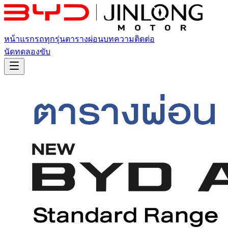
หน้าแรก
รถทุกรุ่น
ตารางผ่อน
บทความ
ติดต่อ
นัดทดลองขับ