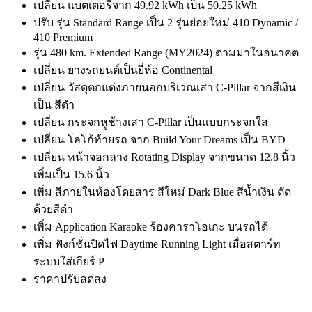
เปลี่ยน แบตเตอรี่จาก 49.92 kWh เป็น 50.25 kWh
ปรับ รุ่น Standard Range เป็น 2 รุ่นย่อยใหม่ 410 Dynamic /
410 Premium
รุ่น 480 km. Extended Range (MY2024) ตามมาในอนาคต
เปลี่ยน ยางรถยนต์เป็นยี่ห้อ Continental
เปลี่ยน วัสดุตกแต่งภายนอกบริเวณเสา C-Pillar จากสีเงิน
เป็น สีดำ
เปลี่ยน กระจกหูช้างเสา C-Pillar เป็นแบบกระจกใส
เปลี่ยน โลโก้ท้ายรถ จาก Build Your Dreams เป็น BYD
เปลี่ยน หน้าจอกลาง Rotating Display จากขนาด 12.8 นิ้ว
เพิ่มเป็น 15.6 นิ้ว
เพิ่ม สีภายในห้องโดยสาร สีใหม่ Dark Blue สีน้ำเงิน ตัด
ด้วยสีดำ
เพิ่ม Application Karaoke ร้องคาราโอเกะ บนรถได้
เพิ่ม ฟังก์ชั่นปิดไฟ Daytime Running Light เมื่อสตาร์ท
ระบบใส่เกียร์ P
ราคาปรับลดลง