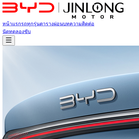
หน้าแรก
รถทุกรุ่น
ตารางผ่อน
บทความ
ติดต่อ
นัดทดลองขับ