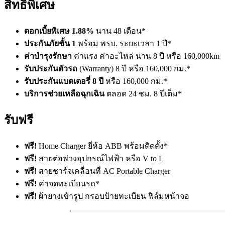
สิทธิพิเศษ
ดอกเบี้ยพิเศษ 1.88%
นาน 48 เดือน*
ประกันภัยชั้น 1
พร้อม พรบ. ระยะเวลา 1 ปี*
ค่าบำรุงรักษา
ค่าแรง ค่าอะไหล่ นาน 8 ปี หรือ 160,000km
รับประกันตัวรถ
(Warranty) 8 ปี หรือ 160,000 กม.*
รับประกันแบตเตอรี่ 8 ปี
หรือ 160,000 กม.*
บริการช่วยเหลือฉุกเฉิน
ตลอด 24 ชม. 8 ปีเต็ม*
รับฟรี
ฟรี!
Home Charger ยี่ห้อ ABB พร้อมติดตั้ง*
ฟรี!
สายต่อพ่วงอุปกรณ์ไฟฟ้า หรือ V to L
ฟรี!
สายชาร์จเคลื่อนที่ AC Portable Charger
ฟรี!
ค่าจดทะเบียนรถ*
ฟรี!
ผ้ายางเข้ารูป กรอบป้ายทะเบียน ฟิล์มหน้าจอ