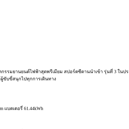
รรมยานยนต์ไฟฟ้าสุดพรีเมียม สปอร์ตซีดานนำเข้า รุ่นที่ 3 ในประ
้ขับขี่สนุกไปทุกการเดินทาง
m แบตเตอรี่ 61.44kWh