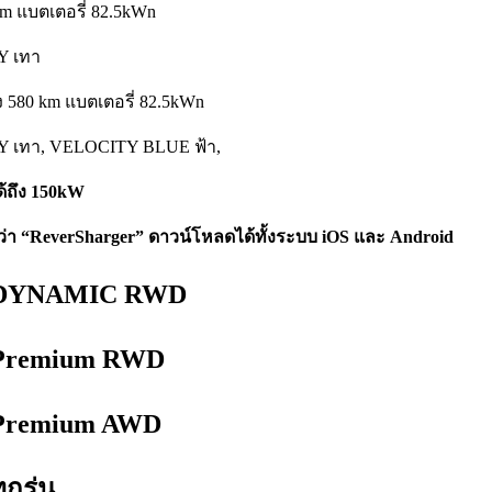
m แบตเตอรี่ 82.5kWn
 เทา
 580 km แบตเตอรี่ 82.5kWn
เทา, VELOCITY BLUE ฟ้า,
้ถึง 150kW
ว่า “ReverSharger” ดาวน์โหลดได้ทั้งระบบ iOS และ Android
DYNAMIC
RWD
l Premium RWD
l Premium AWD
กรุ่น